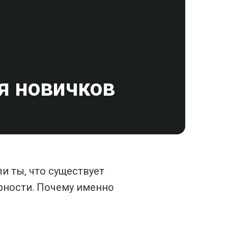
ля новичков
и ты, что существует
рности. Почему именно