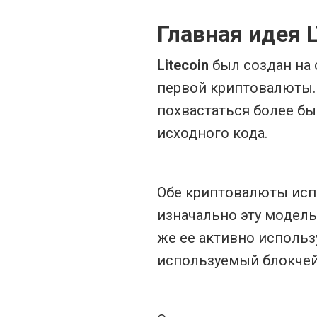
Главная идея 
Litecoin
был создан на 
первой криптовалюты. 
похвастаться более бы
исходного кода.
Обе криптовалюты ис
изначально эту модель
же ее активно использ
используемый блокчей