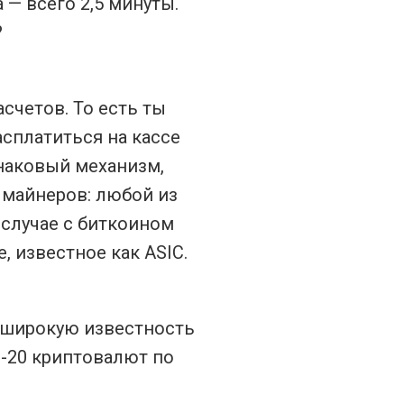
— всего 2,5 минуты.
?
счетов. То есть ты
асплатиться на кассе
инаковый механизм,
 майнеров: любой из
 случае с биткоином
 известное как ASIC.
л широкую известность
п-20 криптовалют по