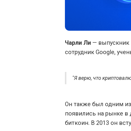
Чарли Ли
— выпускник 
сотрудник Google, уче
"Я верю, что криптовал
Он также был одним из
появились на рынке в д
биткоин. В 2013 он вс