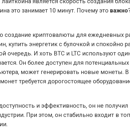
лайткоина является скорость создания блока 
ина это занимает 10 минут. Почему это
важно
о создание криптовалюты для ежедневных ра
н, купить энергетик с булочкой и спокойно р
обой очередь. И хоть BTC и LTC используют од
ичается. Он более доступен для потенциальных
ьютера, может генерировать новые монеты. В
онет требуется дорогостоящее оборудование,
 доступность и эффективность, он не получи
дустрии. При этом, он стабильно входит в то
ии.