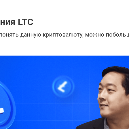
ния LTC
понять данную криптовалюту, можно побольш