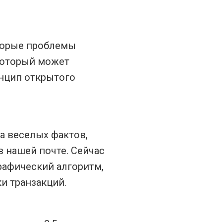
оторые проблемы
 который может
инцип открытого
ка веселых фактов,
в нашей почте. Сейчас
рафический алгоритм,
и транзакций.