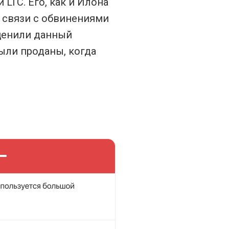
LTC. Его, как и Илона
В связи с обвинениями
оценили данный
были проданы, когда