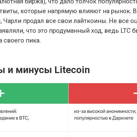
лютная биржа), что дало толчок популярности 
 твиты, которые напрямую влияют на рынок. 
, Чарли продал все свои лайткоины. Не все 
аявляли, что это продуманный ход, ведь LTC 
 своего пика.
 и минусы Litecoin