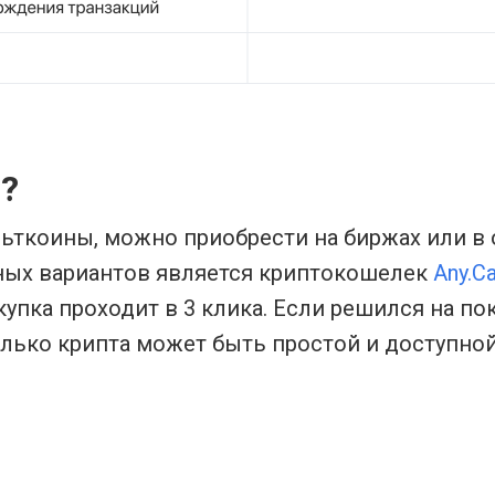
C?
 альткоины, можно приобрести на биржах или в
ных вариантов является криптокошелек
Any.C
купка проходит в 3 клика. Если решился на пок
лько крипта может быть простой и доступной