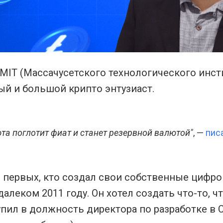
MIT (Массачусетского технологического инст
ный и большой крипто энтузиаст.
юта поглотит фиат и станет резервной валютой"
, —
пис
 первых, кто создал свои собственные цифро
алеком 2011 году. Он хотел создать что-то, ч
тупил в должность директора по разработке в 