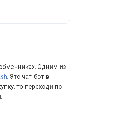
 обменниках. Одним из
ash
. Это чат-бот в
упку, то переходи по
.