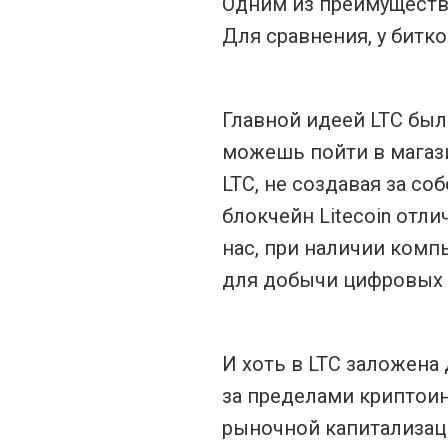
Одним из преимуществ 
Для сравнения, у битко
Главной идеей LTC был
можешь пойти в магази
LTC, не создавая за с
блокчейн Litecoin отл
нас, при наличии комп
для добычи цифровых м
И хоть в LTC заложена
за пределами криптоин
рыночной капитализац