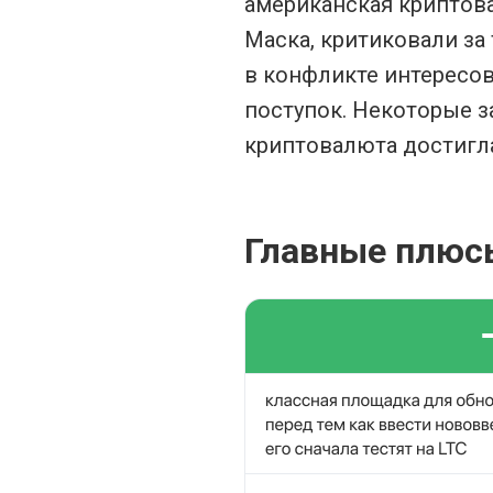
американская криптова
Маска, критиковали за
в конфликте интересов
поступок. Некоторые з
криптовалюта достигла
Главные плюсы