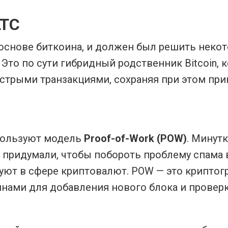
LTC
основе биткоина, и должен был решить нек
Это по сути гибридный родственник Bitcoin,
стрыми транзакциями, сохраняя при этом пр
пользуют модель
Proof-of-Work (POW)
. Минут
 придумали, чтобы побороть проблему спама 
уют в сфере криптовалют. POW — это криптог
нами для добавления нового блока и проверк